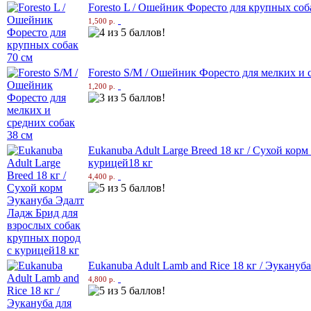
Foresto L / Ошейник Форесто для крупных соб
1,500 р.
Foresto S/M / Ошейник Форесто для мелких и 
1,200 р.
Eukanuba Adult Large Breed 18 кг / Сухой ко
курицей18 кг
4,400 р.
Eukanuba Adult Lamb and Rice 18 кг / Эукануба
4,800 р.