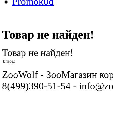
Promok0d
Товар не найден!
Товар не найден!
Вперед
ZooWolf - ЗооМагазин ко
8(499)390-51-54 - info@zo