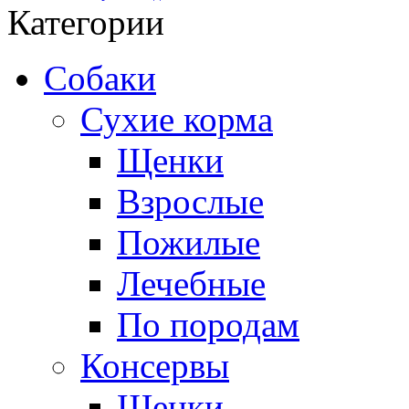
Категории
Собаки
Сухие корма
Щенки
Взрослые
Пожилые
Лечебные
По породам
Консервы
Щенки