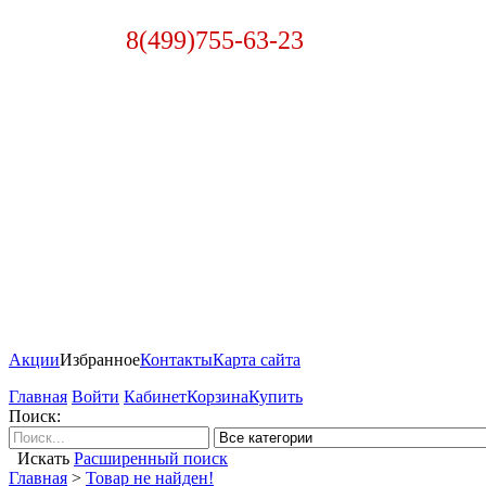
8(499)755-63-23
Акции
Избранное
Контакты
Карта сайта
Главная
Войти
Кабинет
Корзина
Купить
Поиск:
Искать
Расширенный поиск
Главная
>
Товар не найден!