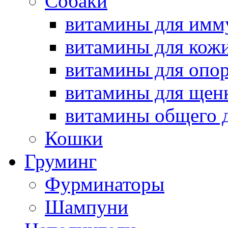
Собаки
витамины для имму
витамины для кож
витамины для опор
витамины для щен
витамины общего 
Кошки
Груминг
Фурминаторы
Шампуни