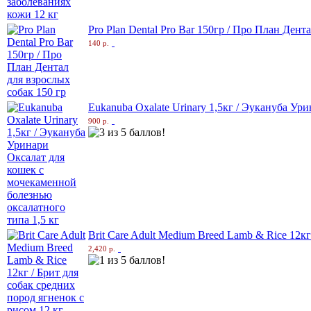
Pro Plan Dental Pro Bar 150гр / Про План Дент
140 р.
Eukanuba Oxalate Urinary 1,5кг / Эукануба Ур
900 р.
Brit Care Adult Medium Breed Lamb & Rice 12кг
2,420 р.