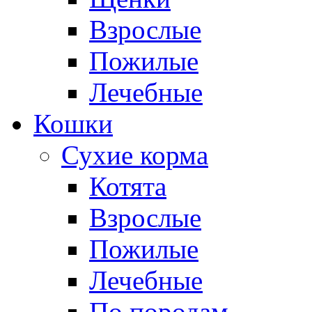
Взрослые
Пожилые
Лечебные
Кошки
Сухие корма
Котята
Взрослые
Пожилые
Лечебные
По породам